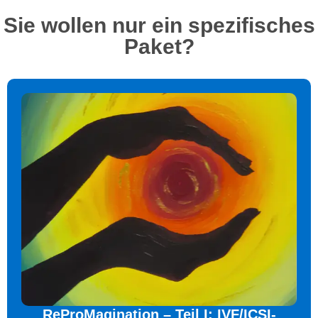
Sie wollen nur ein spezifisches
Paket?
ReProMagination – Teil I: IVF/ICSI-