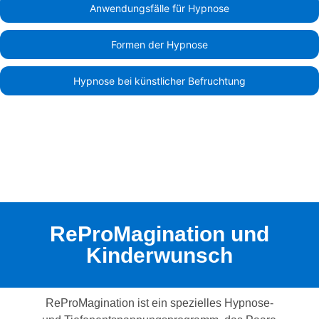
Anwendungsfälle für Hypnose
Formen der Hypnose
Hypnose bei künstlicher Befruchtung
ReProMagination und
Kinderwunsch
ReProMagination ist ein spezielles Hypnose-