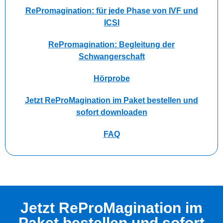
RePromagination: für jede Phase von IVF und
ICSI
RePromagination: Begleitung der
Schwangerschaft​
Hörprobe
Jetzt ReProMagination im Paket bestellen und
sofort downloaden​
FAQ
Jetzt ReProMagination im
Paket bestellen und sofort