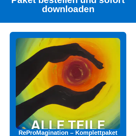
downloaden
ReProMagination – Komplettpaket